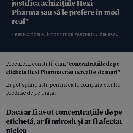
justifica achizițiile Hexi
Pharma sau să le prefere în mod
real”
- RECHIZITORIUL ÎNTOCMIT DE PARCHETUL GENERAL
”concentrațiile de pe
Procurorii constată cum
eticheta Hexi Pharma erau nerealist de mari”
.
Ei pot spune asta pentru că le compară cu alte
produse de pe piață.
Dacă ar fi avut concentrațiile de pe
etichetă, ar fi mirosit și ar fi afectat
pielea