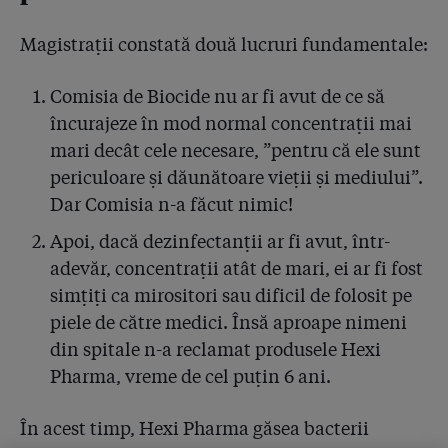
Magistrații constată două lucruri fundamentale:
Comisia de Biocide nu ar fi avut de ce să
încurajeze în mod normal concentrații mai
mari decât cele necesare, ”pentru că ele sunt
periculoare și dăunătoare vieții și mediului”.
Dar Comisia n-a făcut nimic!
Apoi, dacă dezinfectanții ar fi avut, într-
adevăr, concentrații atât de mari, ei ar fi fost
simțiți ca mirositori sau dificil de folosit pe
piele de către medici. Însă aproape nimeni
din spitale n-a reclamat produsele Hexi
Pharma, vreme de cel puțin 6 ani.
În acest timp, Hexi Pharma găsea bacterii