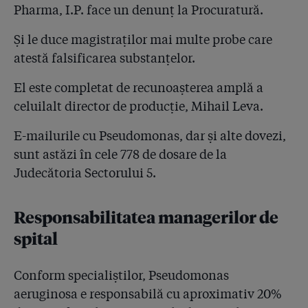
Pharma, I.P. face un denunț la Procuratură.
Și le duce magistraților mai multe probe care
atestă falsificarea substanțelor.
El este completat de recunoașterea amplă a
celuilalt director de producție, Mihail Leva.
E-mailurile cu Pseudomonas, dar și alte dovezi,
sunt astăzi în cele 778 de dosare de la
Judecătoria Sectorului 5.
Responsabilitatea managerilor de
spital
Conform specialiștilor, Pseudomonas
aeruginosa e responsabilă cu aproximativ 20%