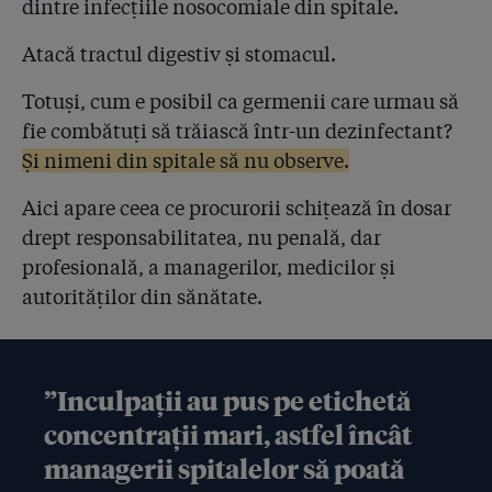
dintre infecțiile nosocomiale din spitale.
Atacă tractul digestiv și stomacul.
Totuși, cum e posibil ca germenii care urmau să
fie combătuți să trăiască într-un dezinfectant?
Și nimeni din spitale să nu observe.
Aici apare ceea ce procurorii schițează în dosar
drept responsabilitatea, nu penală, dar
profesională, a managerilor, medicilor și
autorităților din sănătate.
”Inculpații au pus pe etichetă
concentrații mari, astfel încât
managerii spitalelor să poată