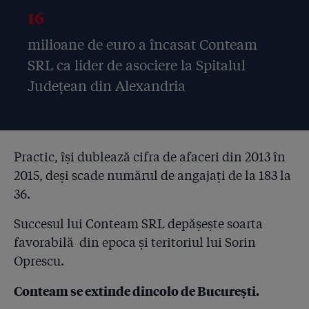
16
milioane de euro a încasat Conteam
SRL ca lider de asociere la Spitalul
Județean din Alexandria
Practic, își dublează cifra de afaceri din 2013 în
2015, deși scade numărul de angajați de la 183 la
36.
Succesul lui Conteam SRL depășește soarta
favorabilă din epoca și teritoriul lui Sorin
Oprescu.
Conteam se extinde dincolo de București.