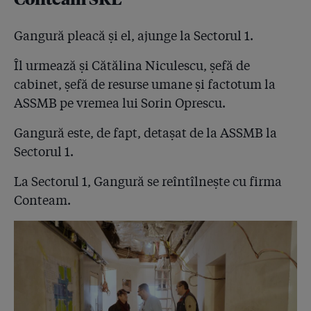
Gangură pleacă și el, ajunge la Sectorul 1.
Îl urmează și Cătălina Niculescu, șefă de
cabinet, șefă de resurse umane și factotum la
ASSMB pe vremea lui Sorin Oprescu.
Gangură este, de fapt, detașat de la ASSMB la
Sectorul 1.
La Sectorul 1, Gangură se reîntîlnește cu firma
Conteam.