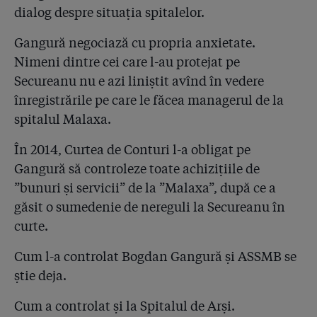
dialog despre situația spitalelor.
Gangură negociază cu propria anxietate.
Nimeni dintre cei care l-au protejat pe
Secureanu nu e azi liniștit avînd în vedere
înregistrările pe care le făcea managerul de la
spitalul Malaxa.
În 2014, Curtea de Conturi l-a obligat pe
Gangură să controleze toate achizițiile de
”bunuri și servicii” de la ”Malaxa”, după ce a
găsit o sumedenie de nereguli la Secureanu în
curte.
Cum l-a controlat Bogdan Gangură și ASSMB se
știe deja.
Cum a controlat și la Spitalul de Arși.