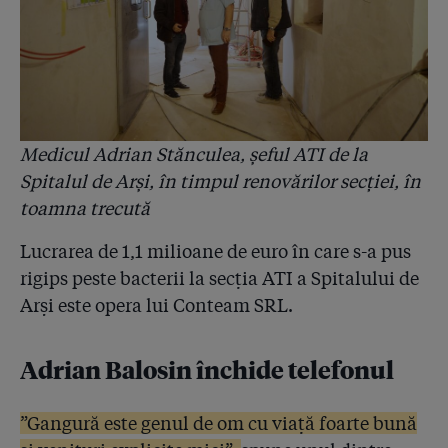
Medicul Adrian Stănculea, șeful ATI de la
Spitalul de Arși, în timpul renovărilor secției, în
toamna trecută
Lucrarea de 1,1 milioane de euro în care s-a pus
rigips peste bacterii la secția ATI a Spitalului de
Arși este opera lui Conteam SRL.
Adrian Balosin închide telefonul
”Gangură este genul de om cu viață foarte bună