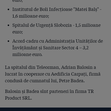
euro;
Institutul de Boli Infecțioase "Matei Balș" -
1,6 milioane euro;
Spitalul de Urgență Slobozia - 1,5 milioane
euro;
Acord-cadru cu Administrația Unităților de
Învățământ și Sanitare Sector 4 – 3,2
milioane euro.
La spitalul din Teleorman, Adrian Balosin a
lucrat în cooperare cu Aedificia Carpați, firmă
condusă de cumnatul lui, Petre Badea.
Balosin și Badea sînt parteneri în firma TR
Product SRL.