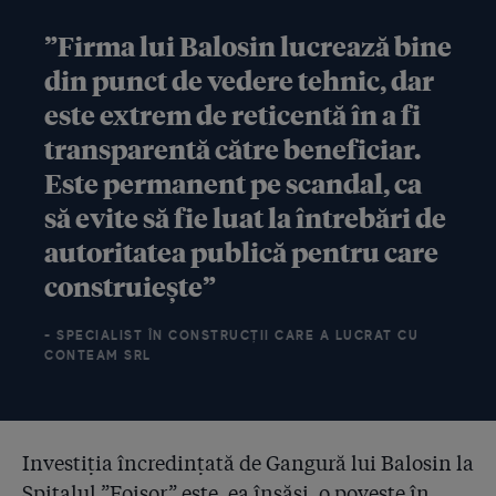
”Firma lui Balosin lucrează bine
din punct de vedere tehnic, dar
este extrem de reticentă în a fi
transparentă către beneficiar.
Este permanent pe scandal, ca
să evite să fie luat la întrebări de
autoritatea publică pentru care
construiește”
- SPECIALIST ÎN CONSTRUCȚII CARE A LUCRAT CU
CONTEAM SRL
Investiția încredințată de Gangură lui Balosin la
Spitalul ”Foișor” este, ea însăși, o poveste în