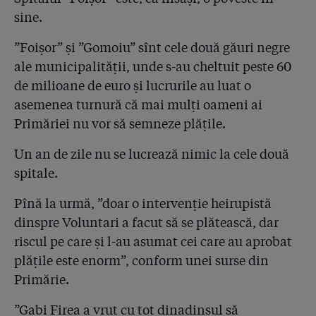
sine.
”Foișor” și ”Gomoiu” sînt cele două găuri negre
ale municipalității, unde s-au cheltuit peste 60
de milioane de euro și lucrurile au luat o
asemenea turnură că mai mulți oameni ai
Primăriei nu vor să semneze plățile.
Un an de zile nu se lucrează nimic la cele două
spitale.
Pînă la urmă, ”doar o intervenție heirupistă
dinspre Voluntari a facut să se plătească, dar
riscul pe care și l-au asumat cei care au aprobat
plățile este enorm”, conform unei surse din
Primărie.
”Gabi Firea a vrut cu tot dinadinsul să