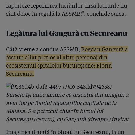
raporteze repornirea lucrărilor. Însă lucrurile nu
sînt deloc în regulă la ASSMB!”, conchide sursa.
Legătura lui Gangură cu Secureanu
Câtă vreme a condus ASSMB,
Bogdan Gangură a
fost un aliat prețios al altui personaj din
ecosistemul spitalelor bucureștene: Florin
Secureanu.
Sursele își aduc aminte că discuția din imagini a
avut loc pe fondul reparațiilor capitale de la
Malaxa. S-a petrecut chiar în biroul lui
Secureanu (centru), cu Gangură (dreapta) invitat
Imaginea îi arată în biroul lui Secureanu, la un