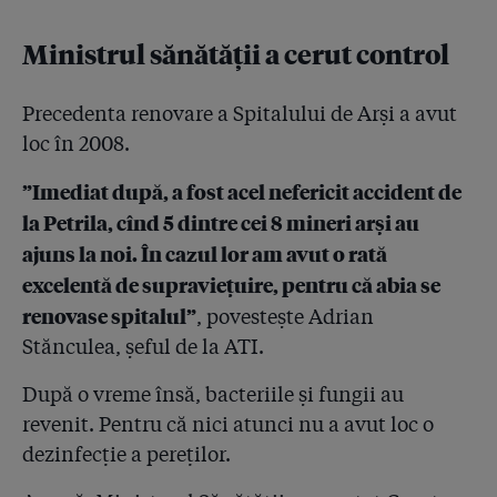
Ministrul sănătății a cerut control
Precedenta renovare a Spitalului de Arși a avut
loc în 2008.
”Imediat după, a fost acel nefericit accident de
la Petrila, cînd 5 dintre cei 8 mineri arși au
ajuns la noi. În cazul lor am avut o rată
excelentă de supraviețuire, pentru că abia se
renovase spitalul”
, povestește Adrian
Stănculea, șeful de la ATI.
După o vreme însă, bacteriile și fungii au
revenit. Pentru că nici atunci nu a avut loc o
dezinfecție a pereților.