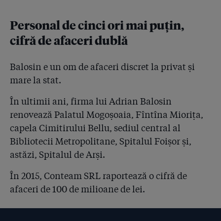
Personal de cinci ori mai puțin,
cifră de afaceri dublă
Balosin e un om de afaceri discret la privat și
mare la stat.
În ultimii ani, firma lui Adrian Balosin
renovează Palatul Mogoșoaia, Fîntîna Miorița,
capela Cimitirului Bellu, sediul central al
Bibliotecii Metropolitane, Spitalul Foișor și,
astăzi, Spitalul de Arși.
În 2015, Conteam SRL raportează o cifră de
afaceri de 100 de milioane de lei.