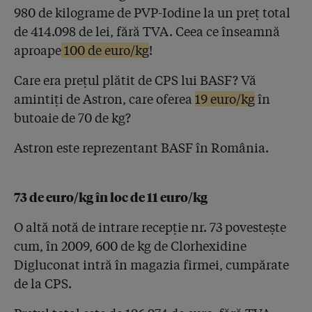
980 de kilograme de PVP-Iodine la un preț total
de 414.098 de lei, fără TVA. Ceea ce înseamnă
aproape
100 de euro/kg
!
Care era prețul plătit de CPS lui BASF? Vă
amintiți de Astron, care oferea
19 euro/kg
în
butoaie de 70 de kg?
Astron este reprezentant BASF în România.
73 de euro/kg în loc de 11 euro/kg
O altă notă de intrare recepție nr. 73 povestește
cum, în 2009, 600 de kg de Clorhexidine
Digluconat intră în magazia firmei, cumpărate
de la CPS.