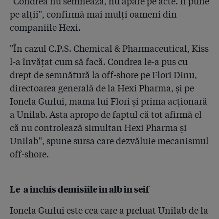
"Condrea nu semnează, nu apare pe acte. Îi pune
pe alții", confirmă mai mulți oameni din
companiile Hexi.
"În cazul C.P.S. Chemical & Pharmaceutical, Kiss
l-a învățat cum să facă. Condrea le-a pus cu
drept de semnătură la off-shore pe Flori Dinu,
directoarea generală de la Hexi Pharma, și pe
Ionela Gurlui, mama lui Flori și prima acționară
a Unilab. Asta apropo de faptul că tot afirmă el
că nu controlează simultan Hexi Pharma și
Unilab", spune sursa care dezvăluie mecanismul
off-shore.
Le-a închis demisiile în alb în seif
Ionela Gurlui este cea care a preluat Unilab de la