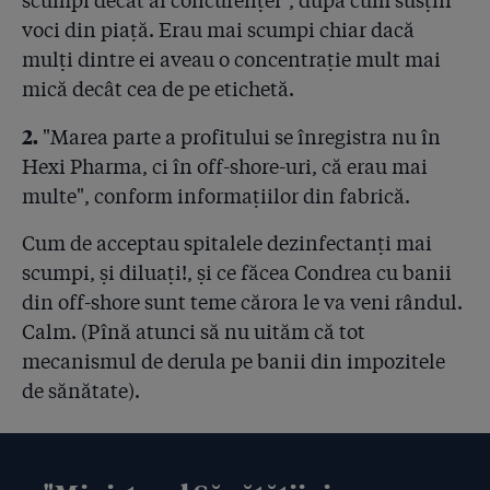
voci din piață. Erau mai scumpi chiar dacă
mulți dintre ei aveau o concentrație mult mai
mică decât cea de pe etichetă.
2.
"Marea parte a profitului se înregistra nu în
Hexi Pharma, ci în off-shore-uri, că erau mai
multe", conform informațiilor din fabrică.
Cum de acceptau spitalele dezinfectanți mai
scumpi, și diluați!, și ce făcea Condrea cu banii
din off-shore sunt teme cărora le va veni rândul.
Calm. (Pînă atunci să nu uităm că tot
mecanismul de derula pe banii din impozitele
de sănătate).