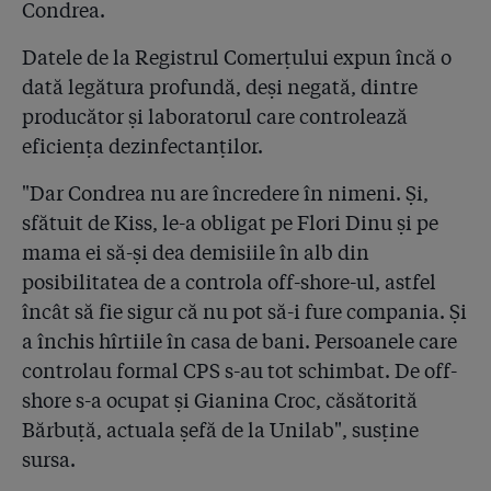
Condrea.
Datele de la Registrul Comerțului expun încă o
dată legătura profundă, deși negată, dintre
producător și laboratorul care controlează
eficiența dezinfectanților.
"Dar Condrea nu are încredere în nimeni. Și,
sfătuit de Kiss, le-a obligat pe Flori Dinu și pe
mama ei să-și dea demisiile în alb din
posibilitatea de a controla off-shore-ul, astfel
încât să fie sigur că nu pot să-i fure compania. Și
a închis hîrtiile în casa de bani. Persoanele care
controlau formal CPS s-au tot schimbat. De off-
shore s-a ocupat și Gianina Croc, căsătorită
Bărbuță, actuala șefă de la Unilab", susține
sursa.