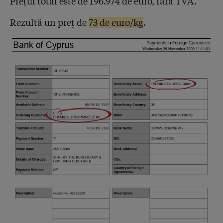
Prețul total este de 196.974 de euro, fără TVA.
Rezultă un preț de
73 de euro/kg
.