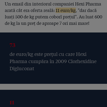
Un email din interiorul companiei Hexi Pharma
arată cât era oferta reală:
11 euro/kg
, "dar dacă
luați 500 de kg putem coborî prețul". Au luat 600
de kg la un preț de aproape 7 ori mai mare!
73
de euro/kg este prețul cu care Hexi
Pharma cumpăra în 2009 Clorhexidine
Digluconat
11