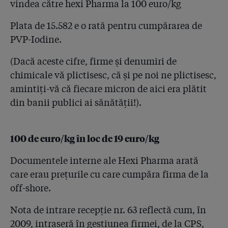
vindea către hexi Pharma la 100 euro/kg
Plata de 15.582 e o rată pentru cumpărarea de
PVP-Iodine.
(Dacă aceste cifre, firme și denumiri de
chimicale vă plictisesc, că și pe noi ne plictisesc,
amintiți-vă că fiecare micron de aici era plătit
din banii publici ai sănătății!).
100 de euro/kg în loc de 19 euro/kg
Documentele interne ale Hexi Pharma arată
care erau prețurile cu care cumpăra firma de la
off-shore.
Nota de intrare recepție nr. 63 reflectă cum, în
2009, intraseră în gestiunea firmei, de la CPS,