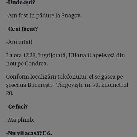
-Unde ești?
-Am fost în pădure la Snagov.
-Ce ai făcut?
-Am urlat!
La ora 17:38, îngrijorată, Uliana îl apelează din
nou pe Condrea.
Conform localizării telefonului, el se găsea pe
șoseaua București - Târgoviște nr. 72, kilometrul
20.
-Ce faci?
-Mă plimb.
-Nu vii acasă? E 6.