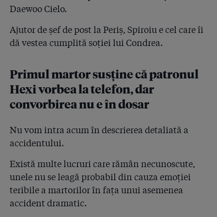
Daewoo Cielo.
Ajutor de șef de post la Periș, Spiroiu e cel care îi
dă vestea cumplită soției lui Condrea.
Primul martor susține că patronul
Hexi vorbea la telefon, dar
convorbirea nu e în dosar
Nu vom intra acum în descrierea detaliată a
accidentului.
Există multe lucruri care rămân necunoscute,
unele nu se leagă probabil din cauza emoției
teribile a martorilor în fața unui asemenea
accident dramatic.