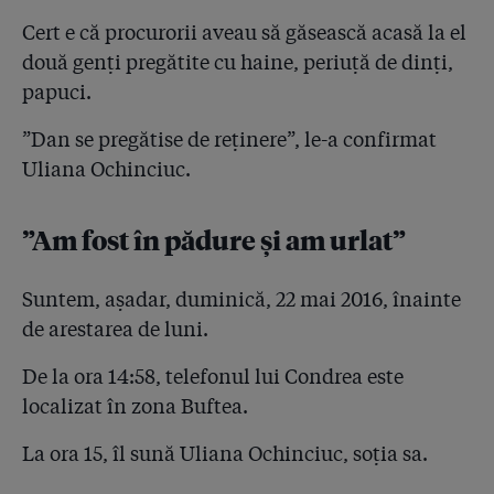
Cert e că procurorii aveau să găsească acasă la el
două genți pregătite cu haine, periuță de dinți,
papuci.
”Dan se pregătise de reținere”, le-a confirmat
Uliana Ochinciuc.
”Am fost în pădure și am urlat”
Suntem, așadar, duminică, 22 mai 2016, înainte
de arestarea de luni.
De la ora 14:58, telefonul lui Condrea este
localizat în zona Buftea.
La ora 15, îl sună Uliana Ochinciuc, soția sa.