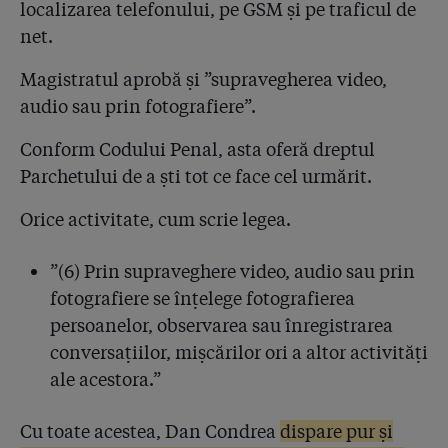
localizarea telefonului, pe GSM și pe traficul de
net.
Magistratul aprobă și ”supravegherea video,
audio sau prin fotografiere”.
Conform Codului Penal, asta oferă dreptul
Parchetului de a ști tot ce face cel urmărit.
Orice activitate, cum scrie legea.
”(6) Prin supraveghere video, audio sau prin
fotografiere se înţelege fotografierea
persoanelor, observarea sau înregistrarea
conversaţiilor, mişcărilor ori a altor activităţi
ale acestora.”
Cu toate acestea, Dan Condrea
dispare pur și