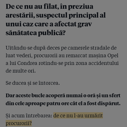
De ce nu au filat, în preziua
arestării, suspectul principal al
unui caz care a afectat grav
sănătatea publică?
Uitându-se după deces pe camerele stradale de
luat vederi, procurorii au remarcat mașina Opel
a lui Condrea rotindu-se prin zona accidentului
de multe ori.
Se ducea și se întorcea.
Dar aceste bucle acoperă numai o oră și un sfert
din cele aproape patru ore cât el a fost dispărut.
Și acum întrebarea:
de ce nu l-au urmărit
procurorii?