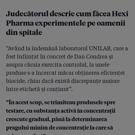
Judecătorul descrie cum făcea Hexi
Pharma experimentele pe oamenii
din spitale
”Având la îndemână laboratorul UNILAB, care a
fost înființat în concret de Dan Condrea și
asupra căruia exercita controlul, la unele
produse s-a încercat măcar obținerea eficienței
biocide, chiar dacă există discrepanțe majore
între etichetă și conținut”.
”În acest scop, se trimiteau produsele spre
testare, cu substanța activă în concentrații
crescute gradual, până la determinarea
pragului minim de concentrație la care să