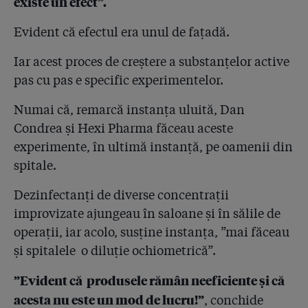
existe un efect”.
Evident că efectul era unul de fațadă.
Iar acest proces de creștere a substanțelor active
pas cu pas e specific experimentelor.
Numai că, remarcă instanța uluită, Dan
Condrea și Hexi Pharma făceau aceste
experimente, în ultimă instanță, pe oamenii din
spitale.
Dezinfectanți de diverse concentrații
improvizate ajungeau în saloane și în sălile de
operații, iar acolo, susține instanța, ”mai făceau
și spitalele o diluție ochiometrică”.
”Evident că produsele rămân neeficiente și că
acesta nu este un mod de lucru!”
, conchide