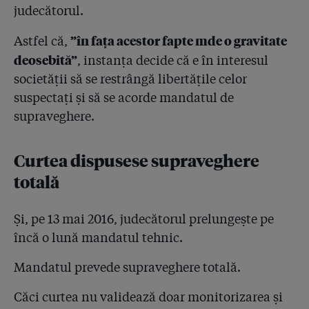
judecătorul.
”în fața acestor fapte mde o gravitate
Astfel că,
deosebită”
, instanța decide că e în interesul
societății să se restrângă libertățile celor
suspectați și să se acorde mandatul de
supraveghere.
Curtea dispusese supraveghere
totală
Și, pe 13 mai 2016, judecătorul prelungește pe
încă o lună mandatul tehnic.
Mandatul prevede supraveghere totală.
Căci curtea nu validează doar monitorizarea și